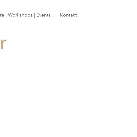
e | Workshops | Events
Kontakt
r