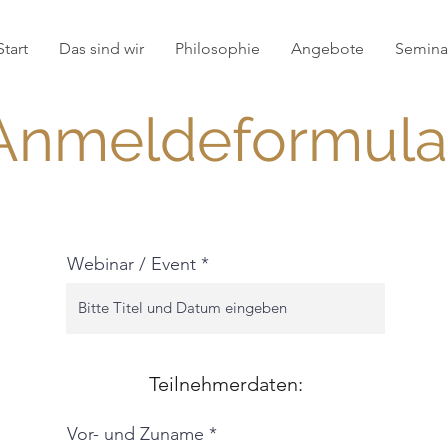
Start
Das sind wir
Philosophie
Angebote
Seminar
Anmeldeformula
Webinar / Event
Teilnehmerdaten:
Vor- und Zuname