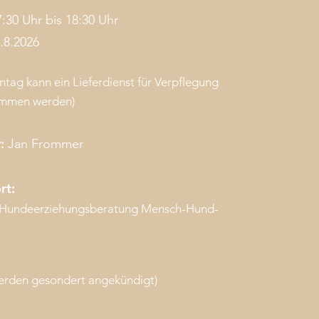
:30 Uhr bis 18:30 Uhr
4.8.2026
tag kann ein Lieferdienst für Verpflegung
ommen werden)
r:
Jan Frommer
rt:
 Hundeerziehungsberatung Mensch-Hund-
rden gesondert angekündigt)