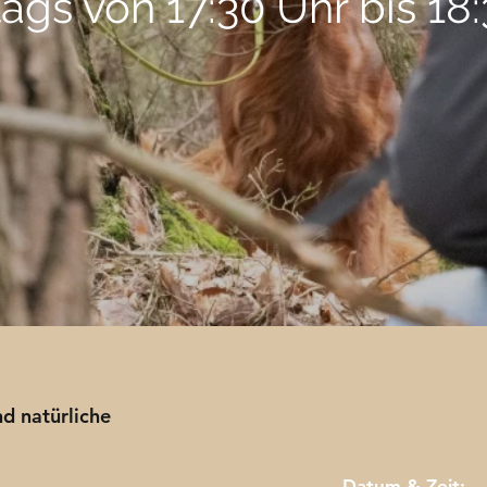
ags von 17:30 Uhr bis 18
nd natürliche
Datum & Zeit: