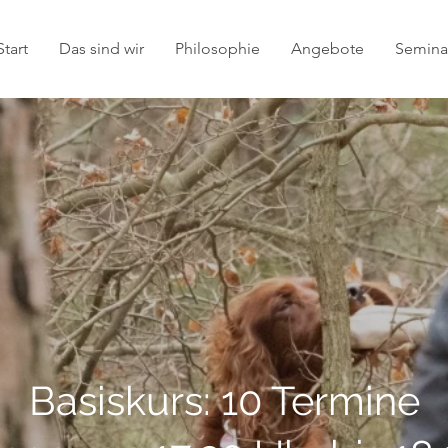
Start
Das sind wir
Philosophie
Angebote
Seminar
Basiskurs: 10 Termine