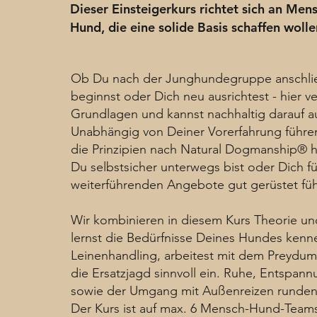
Dieser Einsteigerkurs richtet sich an Men
Hund, die eine solide Basis schaffen woll
Ob Du nach der Junghundegruppe anschlie
beginnst oder Dich neu ausrichtest - hier v
Grundlagen und kannst nachhaltig darauf a
Unabhängig von Deiner Vorerfahrung führen
die Prinzipien nach Natural Dogmanship® h
Du selbstsicher unterwegs bist oder Dich f
weiterführenden Angebote gut gerüstet füh
Wir kombinieren in diesem Kurs Theorie un
lernst die Bedürfnisse Deines Hundes kenn
Leinenhandling, arbeitest mit dem Preydu
die Ersatzjagd sinnvoll ein. Ruhe, Entspan
sowie der Umgang mit Außenreizen runden
Der Kurs ist auf max. 6 Mensch-Hund-Team