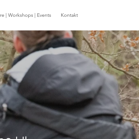
e | Workshops | Events
Kontakt