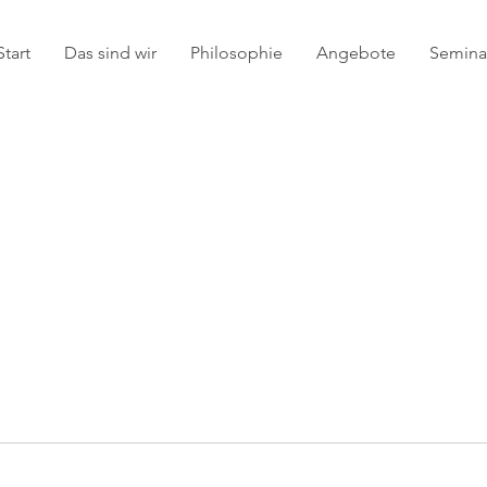
Start
Das sind wir
Philosophie
Angebote
Seminar