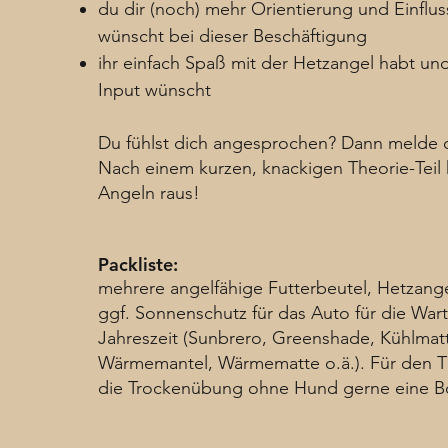
du dir (noch) mehr Orientierung und Einfl
wünscht bei dieser Beschäftigung
ihr einfach Spaß mit der Hetzangel habt u
Input wünscht
Du fühlst dich angesprochen? Dann melde d
Nach einem kurzen, knackigen Theorie-Teil 
Angeln raus!
Packliste:
mehrere angelfähige Futterbeutel, Hetzange
ggf. Sonnenschutz für das Auto für die Wart
Jahreszeit (Sunbrero, Greenshade, Kühlmat
Wärmemantel, Wärmematte o.ä.). Für den T
die Trockenübung ohne Hund gerne eine B