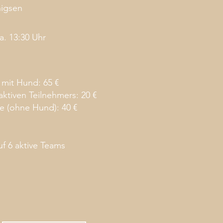
nigsen
a. 13:30 Uhr
 mit Hund: 65 €
aktiven Teilnehmers: 20 €
e (ohne Hund): 40 €
uf 6 aktive Teams