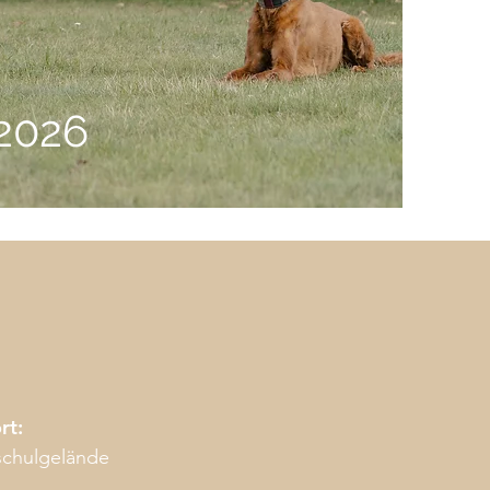
.2026
rt:
chulgelände