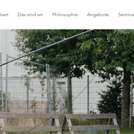
Start
Das sind wir
Philosophie
Angebote
Seminar