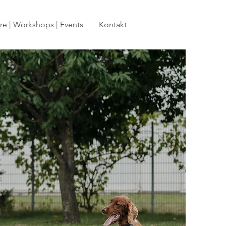
e | Workshops | Events
Kontakt