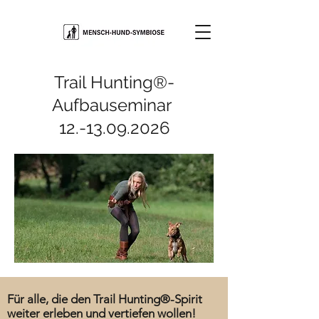
Trail Hunting®-
Aufbauseminar
12.-13.09.2026
Für alle, die den Trail Hunting®-Spirit
weiter erleben und vertiefen wollen!