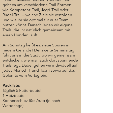
geht es um verschiedene Trail-Formen
wie Kompetenz-Trail, Jagd-Trail oder
Rudel-Trail – welche Ziele sie verfolgen
und wie ihr sie optimal für euer Team
nutzen könnt. Danach legen wir eigene
Trails, die ihr natürlich gemeinsam mit
euren Hunden lauft.
Am Sonntag heißt es: neue Spuren in
neuem Gelände! Der zweite Seminartag
führt uns in die Stadt, wo wir gemeinsam
entdecken, wie man auch dort spannende
Trails legt. Dabei gehen wir individuell auf
jedes Mensch-Hund-Team sowie auf das
Gelernte vom Vortag ein.
Packliste:
Täglich 5 Futterbeutel
1 Hetzbeutel
Sonnenschutz fürs Auto (je nach
Wetterlage)