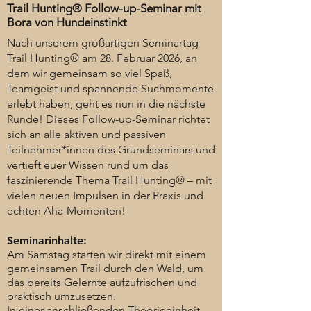
Trail Hunting® Follow-up-Seminar mit
Bora von Hundeinstinkt
Nach unserem großartigen Seminartag
Trail Hunting® am 28. Februar 2026, an
dem wir gemeinsam so viel Spaß,
Teamgeist und spannende Suchmomente
erlebt haben, geht es nun in die nächste
Runde! Dieses Follow-up-Seminar richtet
sich an alle aktiven und passiven
Teilnehmer*innen des Grundseminars und
vertieft euer Wissen rund um das
faszinierende Thema Trail Hunting® – mit
vielen neuen Impulsen in der Praxis und
echten Aha-Momenten!
Seminarinhalte:
Am Samstag starten wir direkt mit einem
gemeinsamen Trail durch den Wald, um
das bereits Gelernte aufzufrischen und
praktisch umzusetzen.
In einer anschließenden Theorieeinheit